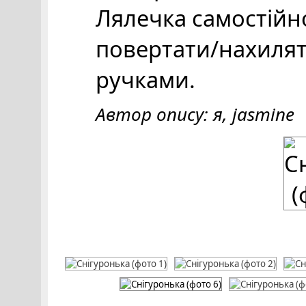
Лялечка самостійно
повертати/нахилят
ручками.
Автор опису: я, jasmine