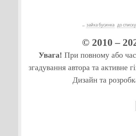
←
зайка бусинка
до списку
© 2010 – 20
Увага!
При повному або част
згадування автора та активне г
Дизайн та розробк