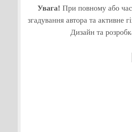
Увага!
При повному або част
згадування автора та активне г
Дизайн та розробк