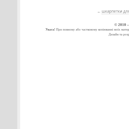
←
шкарпетки для
© 2010 
Увага!
При повному або частковому копіюванні моїх матеріа
Дизайн та роз