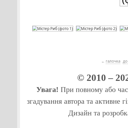
←
галочка
до
© 2010 – 20
Увага!
При повному або част
згадування автора та активне г
Дизайн та розробк