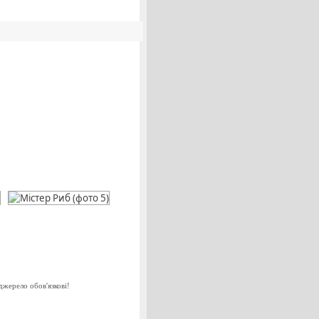
джерело обов'язкові!