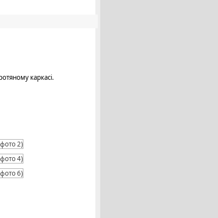
ротяному каркасі.