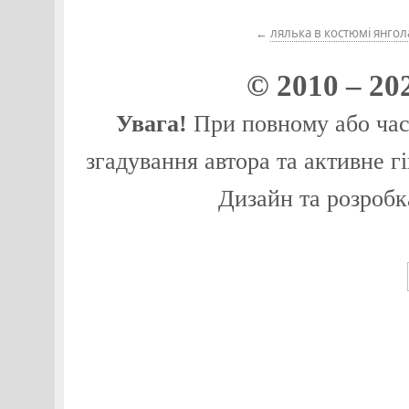
←
лялька в костюмі янгол
© 2010 – 20
Увага!
При повному або част
згадування автора та активне г
Дизайн та розробк