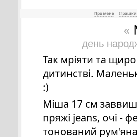
Про мене
Іграшки
«
день народ
Так мріяти та щир
дитинстві. Малень
:)
Міша 17 см заввишк
пряжі jeans, очі - ф
тонований рум'ян