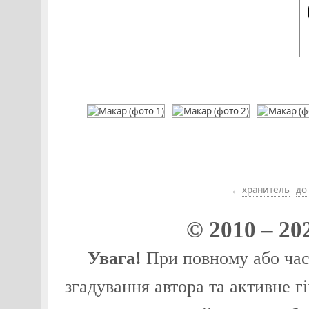
←
хранитель
до
© 2010 – 20
Увага!
При повному або част
згадування автора та активне г