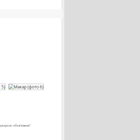
джерело обов'язкові!