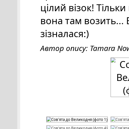
цілий візок! Тільк
вона там возить... 
зізналася:)
Автор опису: Tamara No