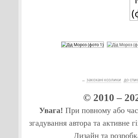
←
закохані козлики
до спи
© 2010 – 20
Увага!
При повному або част
згадування автора та активне г
Дизайн та розробк