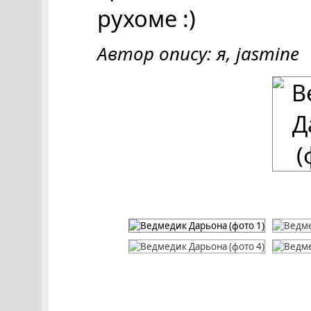
рухоме :)
Автор опису: я, jasmine