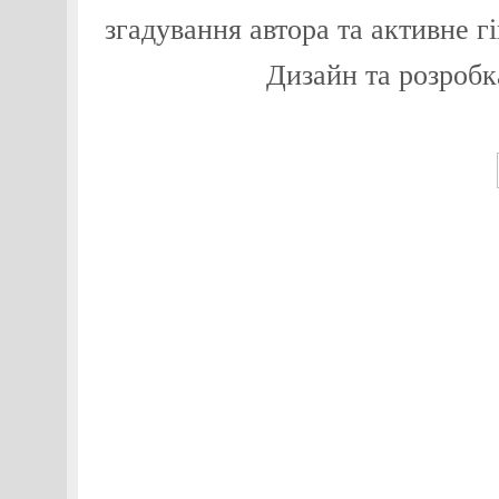
згадування автора та активне г
Дизайн та розробк