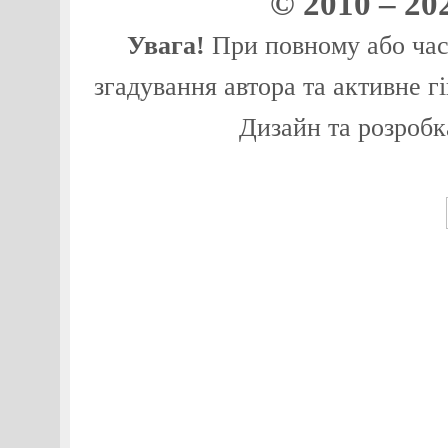
© 2010 – 20
Увага!
При повному або част
згадування автора та активне г
Дизайн та розробк