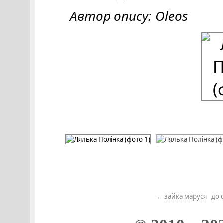
Автор опису: Oleos
←
зайка маруся
до 