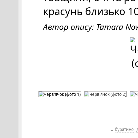
красунь близько 10 
Автор опису: Tamara No
←
буратино