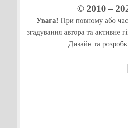
© 2010 – 20
Увага!
При повному або част
згадування автора та активне г
Дизайн та розробк