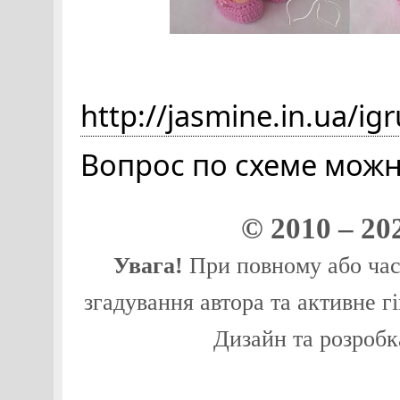
http://jasmine.in.ua/ig
Вопрос по схеме мож
© 2010 – 20
Увага!
При повному або част
згадування автора та активне г
Дизайн та розробк