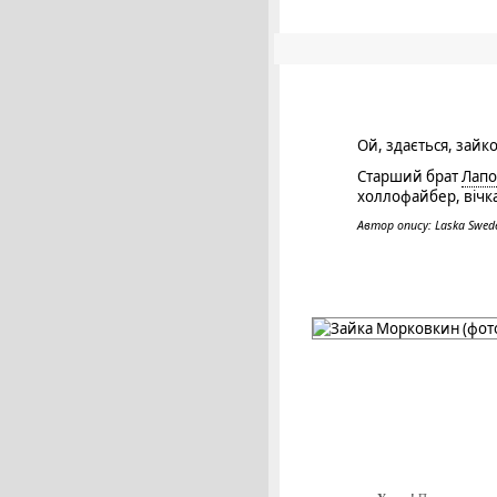
Ой, здається, зайко
Старший брат
Лапо
холлофайбер, вічк
Автор опису: Laska Swed