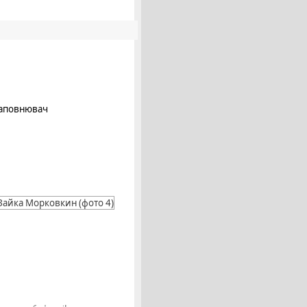
 наповнювач