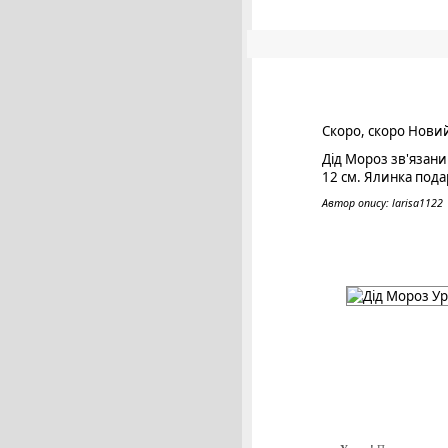
Скоро, скоро Новий р
Дід Мороз зв'язани
12 см. Ялинка пода
Автор опису: larisa1122