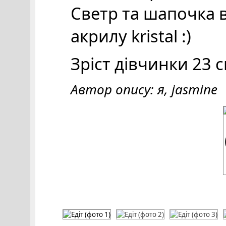
Светр та шапочка 
акрилу kristal :)
Зріст дівчинки 23 см
Автор опису: я, jasmine