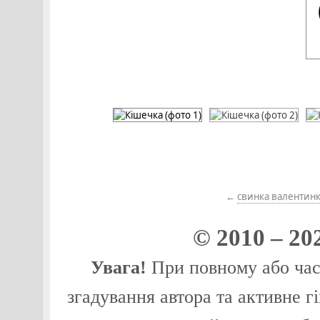
←
свинка валентин
© 2010 – 20
Увага!
При повному або част
згадування автора та активне г