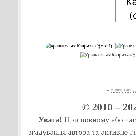
←
малинкин
д
© 2010 – 20
Увага!
При повному або част
згадування автора та активне г