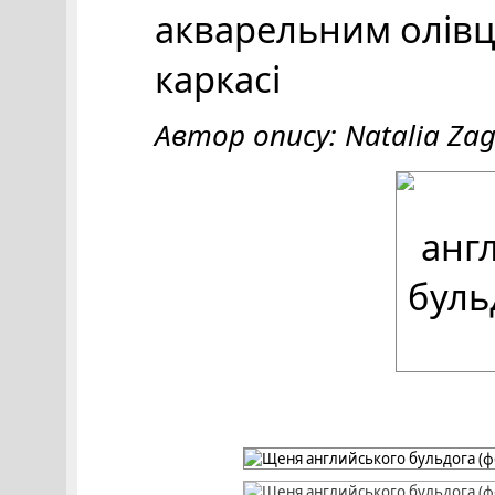
акварельним олівц
каркасі
Автор опису: Natalia Zag