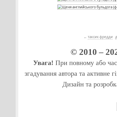
←
таксик фредди
д
© 2010 – 20
Увага!
При повному або част
згадування автора та активне г
Дизайн та розробк